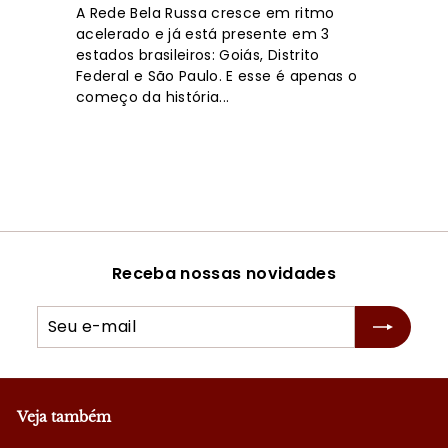
A Rede Bela Russa cresce em ritmo
acelerado e já está presente em 3
estados brasileiros: Goiás, Distrito
Federal e São Paulo. E esse é apenas o
começo da história...
Receba nossas novidades
Seu
Inscrever
e-
mail
Veja também