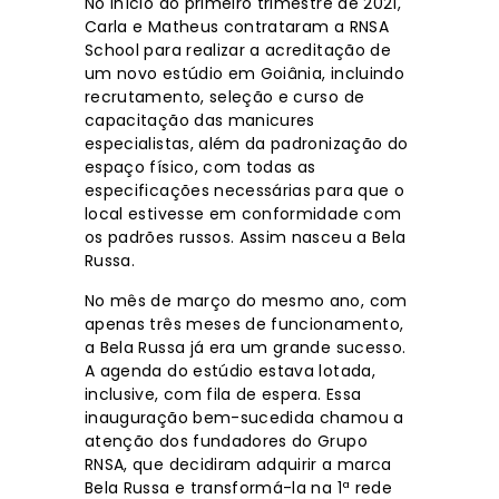
No início do primeiro trimestre de 2021,
Carla e Matheus contrataram a RNSA
School para realizar a acreditação de
um novo estúdio em Goiânia, incluindo
recrutamento, seleção e curso de
capacitação das manicures
especialistas, além da padronização do
espaço físico, com todas as
especificações necessárias para que o
local estivesse em conformidade com
os padrões russos. Assim nasceu a Bela
Russa.
No mês de março do mesmo ano, com
apenas três meses de funcionamento,
a Bela Russa já era um grande sucesso.
A agenda do estúdio estava lotada,
inclusive, com fila de espera. Essa
inauguração bem-sucedida chamou a
atenção dos fundadores do Grupo
RNSA, que decidiram adquirir a marca
Bela Russa e transformá-la na 1ª rede