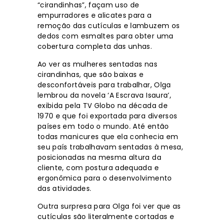
“cirandinhas”, façam uso de
empurradores e alicates para a
remoção das cutículas e lambuzem os
dedos com esmaltes para obter uma
cobertura completa das unhas.
Ao ver as mulheres sentadas nas
cirandinhas, que são baixas e
desconfortáveis para trabalhar, Olga
lembrou da novela ‘A Escrava Isaura’,
exibida pela TV Globo na década de
1970 e que foi exportada para diversos
países em todo o mundo. Até então
todas manicures que ela conhecia em
seu país trabalhavam sentadas à mesa,
posicionadas na mesma altura da
cliente, com postura adequada e
ergonômica para o desenvolvimento
das atividades.
Outra surpresa para Olga foi ver que as
cutículas são literalmente cortadas e