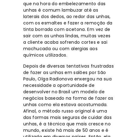
que na hora do embelezamento das
unhas é comum lambuzar até as
laterais dos dedos, ao redor das unhas,
com os esmaltes e fazer a remoção da
tinta borrada com acetona. Em vez de
sair com as unhas lindas, muitas vezes
a cliente acaba sofrendo cortes e sai
machucada ou com alergias aos
químicos utilizados.
Depois de diversas tentativas frustradas
de fazer as unhas em salões por São
Paulo, Olga Radionova enxergou na sua
necessidade a oportunidade de
desenvolver no Brasil um modelo de
negócios baseado na forma de fazer as
unhas como ela estava acostumada.
Afinal, o método russo original é uma
das formas mais seguras de cuidar das
unhas, é a técnica que mais cresce no
mundo, existe há mais de 50 anos e é
utilizada em diversos países. Então, ela